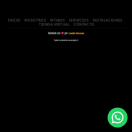
INICIO
NOSOTROS
RITMOS
SERVICIOS
INSTALACIONES
TIENDA VIRTUAL
CONTACTO
Diseñado con
por
Camilo Moreano
Todos los derechos reservados ©️