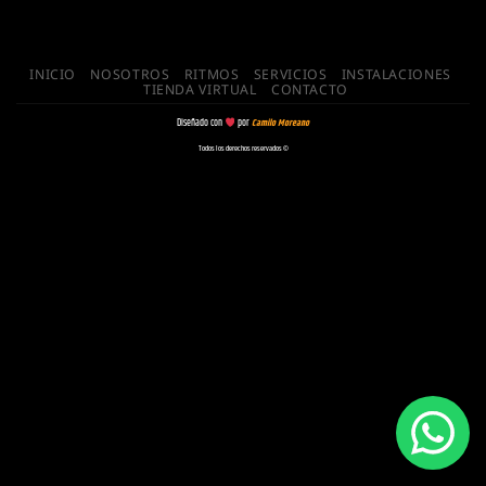
INICIO
NOSOTROS
RITMOS
SERVICIOS
INSTALACIONES
TIENDA VIRTUAL
CONTACTO
Diseñado con
por
Camilo Moreano
Todos los derechos reservados ©️