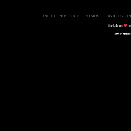
INICIO
NOSOTROS
RITMOS
SERVICIOS
I
Diseñado con
po
Todos los derecho