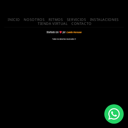
INICIO
NOSOTROS
RITMOS
SERVICIOS
INSTALACIONES
TIENDA VIRTUAL
CONTACTO
Diseñado con
por
Camilo Moreano
Todos los derechos reservados ©️