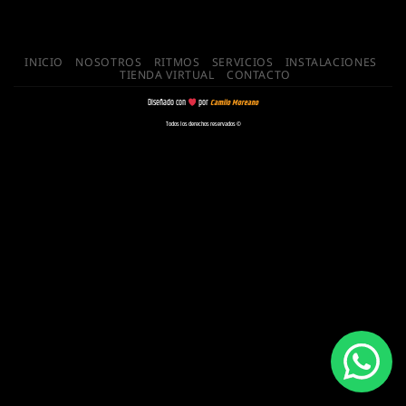
INICIO
NOSOTROS
RITMOS
SERVICIOS
INSTALACIONES
TIENDA VIRTUAL
CONTACTO
Diseñado con
por
Camilo Moreano
Todos los derechos reservados ©️